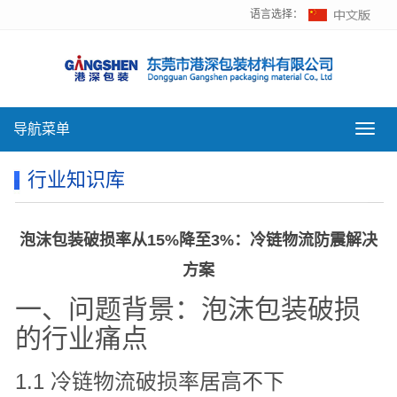
语言选择：
导航菜单
导
航
菜
行业知识库
单
泡沫包装破损率从15%降至3%：冷链物流防震解决
方案
一、问题背景：泡沫包装破损
的行业痛点
1.1 冷链物流破损率居高不下