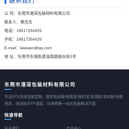
联系我们
公 司：东莞市港深包装材料有限公司
联系人：赖先生
电话：18617264426
手机：18617264426
E-mail：laiwwen@qq.com
地 址：东莞市东城街道温周路插水街3号
东莞市港深包装材料有限公司
专注EPS泡沫包装定制，提供泡沫箱/保丽龙/保利龙/发泡胶/泡沫板/免模
泡沫、泡沫粒/EPP成型、珍珠棉等一站式包装解决方案
快速导航
关于我们
产品中心