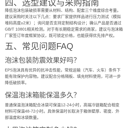
四、选型建议与采购指南
降低泡沫包装破损率需要从材料、结构、配套三个维度综合考量。
建议采购时关注以下几点：要求厂家提供样品进行压力测试（模拟
堆码高度≥2米）；询问是否支持定制结构设计；确认产品是否通过
GB/T 10801相关检测。对于有长期稳定需求的商家，建议与泡沫箱
厂家签订年度框架协议，既可锁定价格，也能获得优先排产权。
五、常见问题FAQ
泡沫包装防震效果好吗？
EPS泡沫具有优异的抗冲击性能，常规运输（汽车、火车）条件下
能有效保护内容物。建议配合分格隔板、填充材料使用，可进一步
降低破损率。
保温泡沫箱能保温多久？
普通保温泡沫箱配合冰袋可保温12-24小时，高端冷链箱配合相变
材料可保温48-72小时。具体保温时长取决于箱体壁厚、密度、外
部温度和冰袋数量。