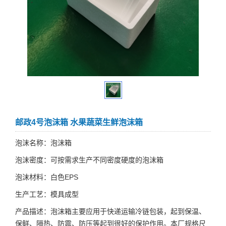
邮政4号泡沫箱 水果蔬菜生鲜泡沫箱
泡沫名称：泡沫箱
泡沫密度：可按需求生产不同密度硬度的泡沫箱
泡沫材料：白色EPS
生产工艺：模具成型
产品描述：泡沫箱主要应用于快递运输冷链包装，起到保温、
保鲜、隔热、防震、防压等起到很好的保护作用。本厂规格尺