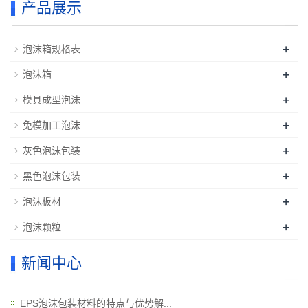
产品展示
+
泡沫箱规格表
+
泡沫箱
+
模具成型泡沫
+
免模加工泡沫
+
灰色泡沫包装
+
黑色泡沫包装
+
泡沫板材
+
泡沫颗粒
新闻中心
EPS泡沫包装材料的特点与优势解...