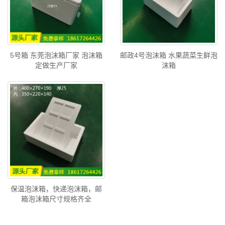
5号箱 东莞泡沫箱厂家 泡沫箱
邮政4号泡沫箱 水果蔬菜生鲜泡
定做生产厂家
沫箱
保温泡沫箱，快递泡沫箱，邮
箱泡沫箱尺寸规格齐全