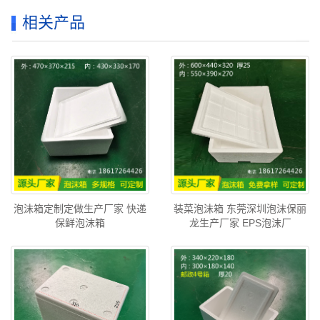
相关产品
泡沫箱定制定做生产厂家 快递
装菜泡沫箱 东莞深圳泡沫保丽
保鲜泡沫箱
龙生产厂家 EPS泡沫厂