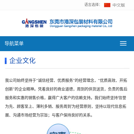
语言选择：
导航菜单
导
航
菜
企业文化
单
我
公司始终坚持于“诚信经营、优质服务”的经营理念，“优质高效、开拓
创新”的企业精神。凭着良好的商业道德，周到的供货送货，负责的售后
服务和实惠的销售价格，赢得广大客户的信赖支持。我们始终坚持
'
信誉
为先、顾客至上、薄利多销、服务周到
'
为经营原则，坚持以现代信息拓
展、沟通市场经营为宗旨；
与客
户保持良好的关系
。